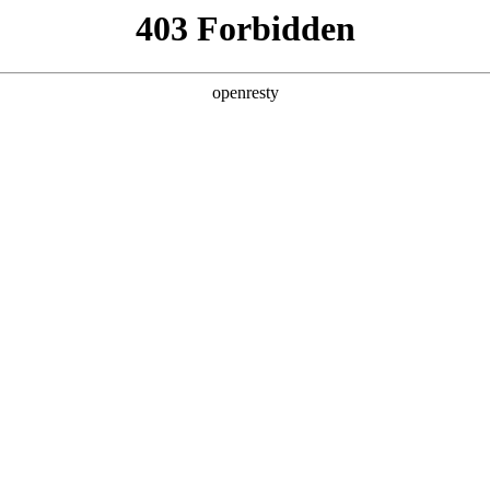
产品及服务
行业解决方案
合作伙伴
投资者关系